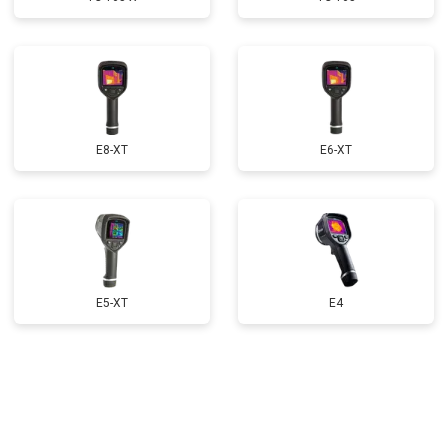
E8-XT
E6-XT
E5-XT
E4