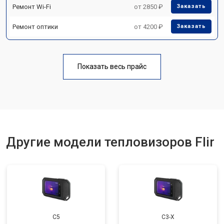
Ремонт Wi-Fi
от 2850 ₽
Заказать
Ремонт оптики
от 4200 ₽
Заказать
Показать весь прайс
Другие модели тепловизоров Flir
С5
С3-Х