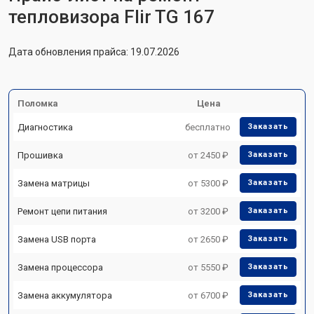
тепловизора Flir TG 167
Дата обновления прайса: 19.07.2026
Поломка
Цена
Диагностика
бесплатно
Заказать
Прошивка
от 2450 ₽
Заказать
Замена матрицы
от 5300 ₽
Заказать
Ремонт цепи питания
от 3200 ₽
Заказать
Замена USB порта
от 2650 ₽
Заказать
Замена процессора
от 5550 ₽
Заказать
Замена аккумулятора
от 6700 ₽
Заказать