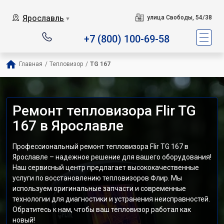
Ярославль
улица Свободы, 54/38
▼
+7 (800) 100-69-58
Главная
/
Тепловизор
/
TG 167
Ремонт тепловизора Flir TG
167 в Ярославле
Профессиональный ремонт тепловизора Flir TG 167 в
Ярославле – надежное решение для вашего оборудования!
Наш сервисный центр предлагает высококачественные
услуги по восстановлению тепловизоров Флир. Мы
используем оригинальные запчасти и современные
технологии для диагностики и устранения неисправностей.
Обратитесь к нам, чтобы ваш тепловизор работал как
новый!