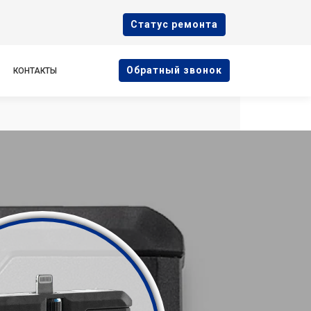
Cтатус ремонта
Oбратный звонок
КОНТАКТЫ