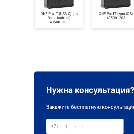
ONE Pro LT (USB-C) (на
ONE Pro LT (для iOS)
базе Android)
435001203
435001303
Нужна консультация
Закажите бесплатную консультацию