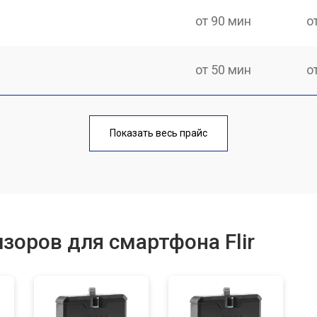
от 90 мин
о
от 50 мин
о
от 60 мин
о
Показать весь прайс
от 40 мин
о
от 60 мин
о
зоров для смартфона Flir
от 70 мин
о