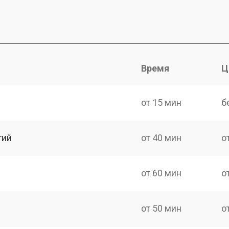
Время
Ц
от 15 мин
б
тий
от 40 мин
о
от 60 мин
о
от 50 мин
о