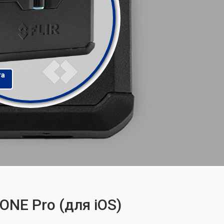
та
ONE Pro (для iOS)