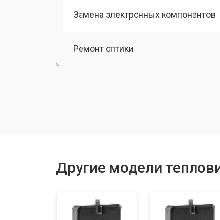
Замена электронных компонентов
Ремонт оптики
Прошивка (Обновление ПО)
Замена разъемов
Замена корпуса
Другие модели теплови
Ремонт или замена детектора