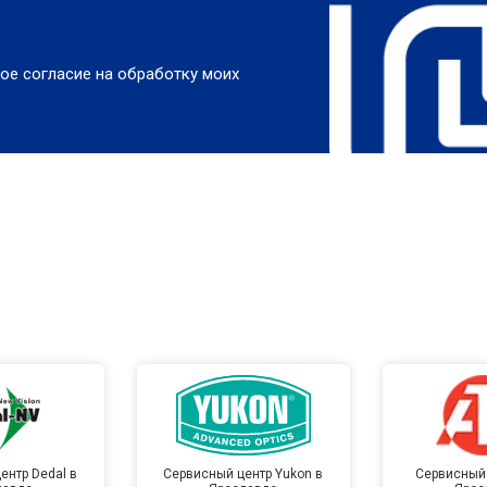
ое согласие на обработку моих
ентр Dedal в
Сервисный центр Yukon в
Сервисный 