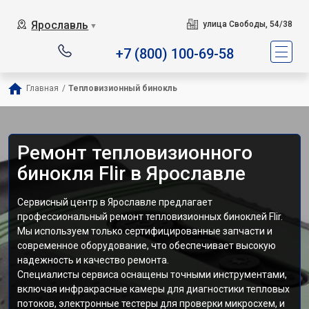
Ярославль
улица Свободы, 54/38
▼
+7 (800) 100-69-58
Главная
/
Тепловизионный бинокль
Ремонт тепловизионного
бинокля Flir в Ярославле
Сервисный центр в Ярославле предлагает
профессиональный ремонт тепловизионных биноклей Flir.
Мы используем только сертифицированные запчасти и
современное оборудование, что обеспечивает высокую
надежность и качество ремонта.
Специалисты сервиса оснащены точными инструментами,
включая инфракрасные камеры для диагностики тепловых
потоков, электронные тестеры для проверки микросхем, и