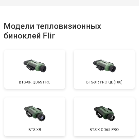
Модели тепловизионных
биноклей Flir
BTS-XR QD65 PRO
BTS-XR PRO QD(100)
BTS-XR
BTS-X QD65 PRO