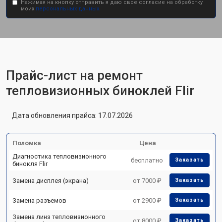
Нажимая на кнопку отправить я даю свое согласие на обработку
моих
персональных данных.
Прайс-лист на ремонт
тепловизионных биноклей Flir
Дата обновления прайса: 17.07.2026
Поломка
Цена
Диагностика тепловизионного
бесплатно
Заказать
бинокля Flir
Замена дисплея (экрана)
от 7000 ₽
Заказать
Замена разъемов
от 2900 ₽
Заказать
Замена линз тепловизионного
от 8000 ₽
Заказать