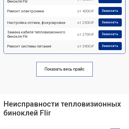
бинокля Flir
Ремонт электроники
от 4000 ₽
Заказать
Настройка оптики, фокусировки
от 2500 ₽
Заказать
Замена кабеля тепловизионного
от 2700 ₽
Заказать
бинокля Flir
Ремонт системы питания
от 3900 ₽
Заказать
Показать весь прайс
Неисправности тепловизионных
биноклей Flir